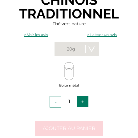
CHINOIS
TRADITIONNEL
Thé vert nature
> Voir les avis
> Laisser un avis
20g
Boite métal
-
+
AJOUTER AU PANIER