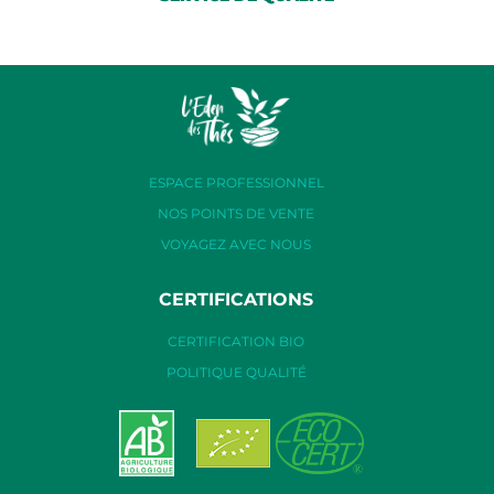
ESPACE PROFESSIONNEL
NOS POINTS DE VENTE
VOYAGEZ AVEC NOUS
CERTIFICATIONS
CERTIFICATION BIO
POLITIQUE QUALITÉ