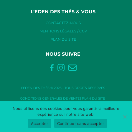
L’EDEN DES THÉS & VOUS
CONTACTEZ-NOUS
MENTIONS LÉGALES / CGV
PLAN DU SITE
NOUS SUIVRE
L’EDEN DES THÉS © 2026 - TOUS DROITS RÉSERVÉS
CONDITIONS GÉNÉRALES DE VENTE
PLAN DU SITE
MENTIONS LÉGALES
CRÉDITS
POLITIQUE DE CONFIDENTIALITÉ
Nous utilisons des cookies pour vous garantir la meilleure
expérience sur notre site web.
^
Accepter
Continuer sans accepter
Paiement sécurisé par OVRI.COM (1.7.2)