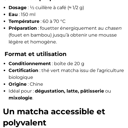
Dosage
: ½ cuillère à café (≈ 1/2 g)
Eau
: 150 ml
Température
: 60 à 70 °C
Préparation
: fouetter énergiquement au
chasen
(fouet en bambou) jusqu’à obtenir une mousse
légère et homogène.
Format et utilisation
Conditionnement
: boîte de 20 g
Certification
: thé vert matcha issu de l’agriculture
biologique
Origine
: Chine
Idéal pour :
dégustation, latte, pâtisserie
ou
mixologie
.
Un matcha accessible et
polyvalent